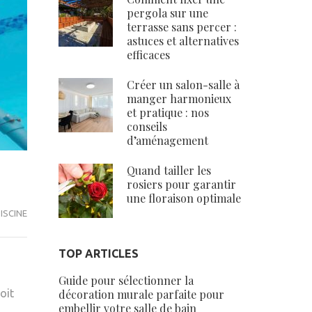
pergola sur une
terrasse sans percer :
astuces et alternatives
efficaces
Créer un salon-salle à
manger harmonieux
et pratique : nos
conseils
d’aménagement
Quand tailler les
rosiers pour garantir
une floraison optimale
ISCINE
TOP ARTICLES
Guide pour sélectionner la
oit
décoration murale parfaite pour
embellir votre salle de bain