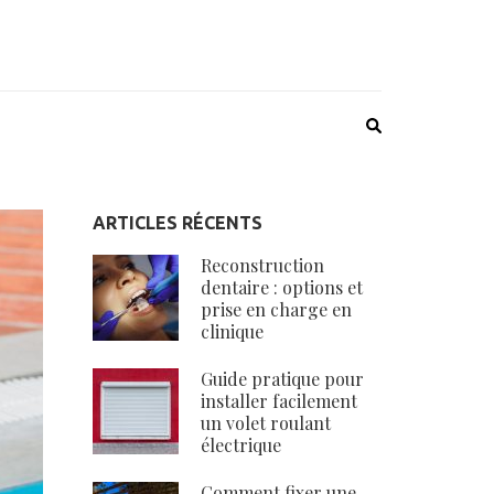
ARTICLES RÉCENTS
Reconstruction
dentaire : options et
prise en charge en
clinique
Guide pratique pour
installer facilement
un volet roulant
électrique
Comment fixer une