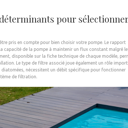
 déterminants pour sélectionne
être pris en compte pour bien choisir votre pompe. Le rapport
e la capacité de la pompe à maintenir un flux constant malgré le
ement, disponible sur la fiche technique de chaque modèle, pe
llation. Le type de filtre associé joue également un rôle import
à diatomées, nécessitent un débit spécifique pour fonctionner
ème de filtration.