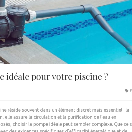
idéale pour votre piscine ?
P
cine réside souvent dans un élément discret mais essentiel : la
 elle assure la circulation et la purification de l’eau en
osés, choisir la pompe idéale peut sembler complexe. Que ce s
vec des exigences spécifiques d’efficacité énergétique et de