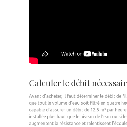
Calculer le débit nécessai
Avant d’acheter, il faut déterminer le débit de
que tout le volume d’eau soit filtré en quatre h
capable d’assurer un débit de 12,5 m³ par heure.
installée plus haut que le niveau de l’eau ou si
augmentent la résistance et ralentissent l’écoul