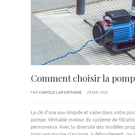
Comment choisir la pompe 
PAR
CAROLE LAFONTAINE
29 MAI 2025
La clé d’une eau limpide et saine dans votre pis
pompe. Véritable moteur du système de filtration,
permanence. Avec la diversité des modèles prop
pour une piscine classique, à débordement, ou a