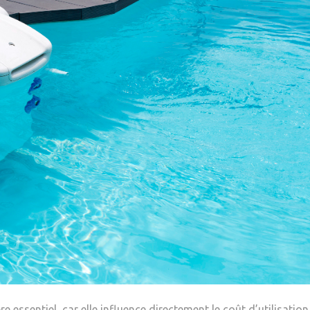
 essentiel, car elle influence directement le coût d’utilisation