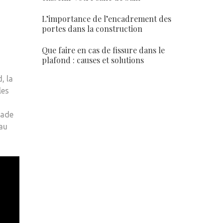
L’importance de l’encadrement des
portes dans la construction
Que faire en cas de fissure dans le
plafond : causes et solutions
, la
les
nade
 au