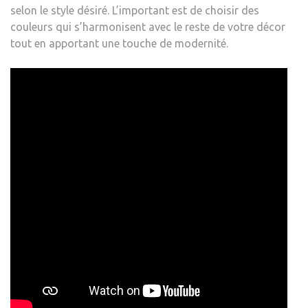
selon le style désiré. L’important est de choisir des
couleurs qui s’harmonisent avec le reste de votre décor
tout en apportant une touche de modernité.