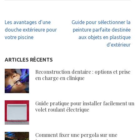
Navigation
Les avantages d’une
Guide pour sélectionner la
de
douche extérieure pour
peinture parfaite destinée
l’article
votre piscine
aux objets en plastique
d’extérieur
ARTICLES RÉCENTS
Reconstruction dentaire : options et prise
en charge en clinique
Guide pratique pour installer facilement un
volet roulant électrique
Comment fixer une pergola sur une