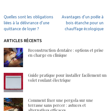
Navigation
Quelles sont les obligations
Avantages d’un poêle à
de
liées à la délivrance d’une
bois étanche pour un
l’article
quittance de loyer ?
chauffage écologique
ARTICLES RÉCENTS
Reconstruction dentaire : options et prise
en charge en clinique
Guide pratique pour installer facilement un
volet roulant électrique
Comment fixer une pergola sur une
terrasse sans percer : astuces et
alternatives efficaces