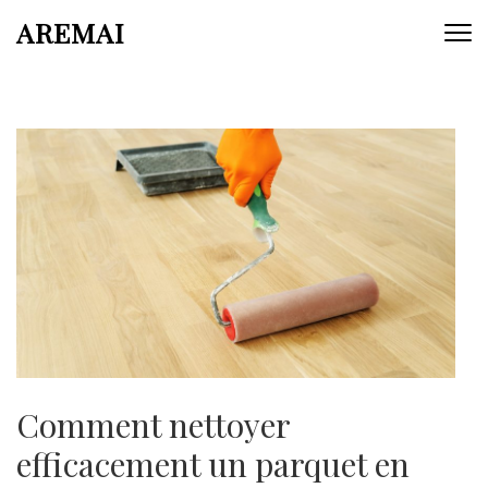
Aller
AREMAI
au
contenu
(Pressez
Entrée)
Comment nettoyer
efficacement un parquet en