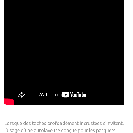
Lorsque des taches profondément incrustées s’invitent,
l’usage d’une autolaveuse conçue pour les parquets