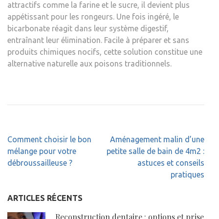
attractifs comme la farine et le sucre, il devient plus
appétissant pour les rongeurs. Une fois ingéré, le
bicarbonate réagit dans leur système digestif,
entraînant leur élimination. Facile à préparer et sans
produits chimiques nocifs, cette solution constitue une
alternative naturelle aux poisons traditionnels.
Navigation
Comment choisir le bon
Aménagement malin d’une
de
mélange pour votre
petite salle de bain de 4m2 :
l’article
débroussailleuse ?
astuces et conseils
pratiques
ARTICLES RÉCENTS
Reconstruction dentaire : options et prise