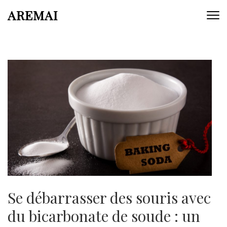
Aller
AREMAI
au
contenu
(Pressez
Entrée)
Se débarrasser des souris avec
du bicarbonate de soude : un