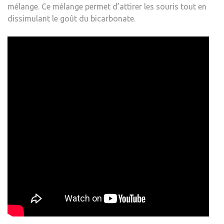
mélange. Ce mélange permet d’attirer les souris tout en
dissimulant le goût du bicarbonate.